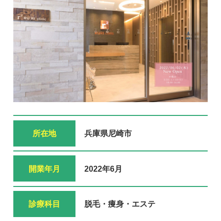
所在地
兵庫県尼崎市
開業年月
2022年6月
診療科目
脱毛・痩身・エステ