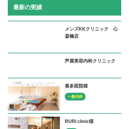
最新の実績
メンズKKクリニック 心
斎橋店
芦屋美容内科クリニック
喜多医院様
一般内科
RURI clinic様