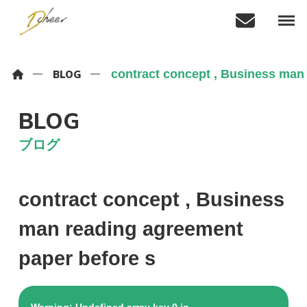
contract concept , Business man
BLOG
BLOG
ブログ
contract concept , Business
man reading agreement
paper before s
Warning
: Undefined array key 0 in